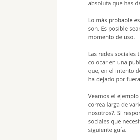
absoluta que has de 
Lo más probable es 
son. Es posible sea
momento de uso. 
Las redes sociales
colocar en una publ
que, en el intento 
ha dejado por fuer
Veamos el ejemplo d
correa larga de var
nosotros?. Si respo
sociales que necesi
siguiente guía.