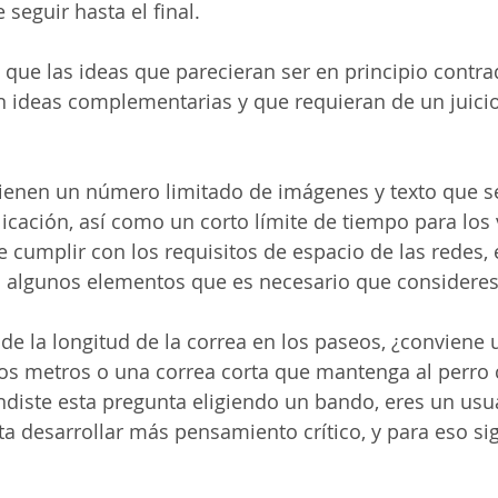
seguir hasta el final. 
que las ideas que parecieran ser en principio contradi
n ideas complementarias y que requieran de un juicio 
 tienen un número limitado de imágenes y texto que s
icación, así como un corto límite de tiempo para los 
de cumplir con los requisitos de espacio de las redes,
a algunos elementos que es necesario que consideres
e la longitud de la correa en los paseos, ¿conviene 
ios metros o una correa corta que mantenga al perro 
ndiste esta pregunta eligiendo un bando, eres un usu
ta desarrollar más pensamiento crítico, y para eso sig