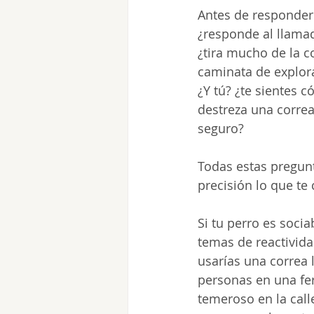
Antes de responder 
¿responde al llama
¿tira mucho de la c
caminata de explora
¿Y tú? ¿te sientes 
destreza una correa
seguro?
Todas estas pregunt
precisión lo que te
Si tu perro es soci
temas de reactivida
usarías una correa 
personas en una fer
temeroso en la call