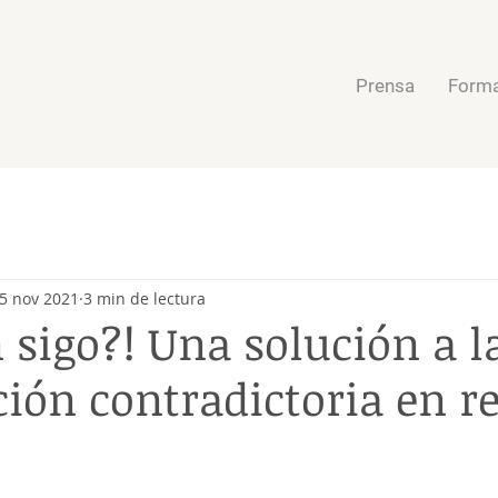
Prensa
Forma
5 nov 2021
3 min de lectura
 sigo?! Una solución a l
ión contradictoria en r