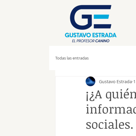
Todas las entradas
Gustavo Estrada
1
¡¿A quién
informac
sociales.