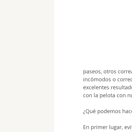
paseos, otros corr
incómodos o correc
excelentes resulta
con la pelota con n
¿Qué podemos hacer
En primer lugar, ev