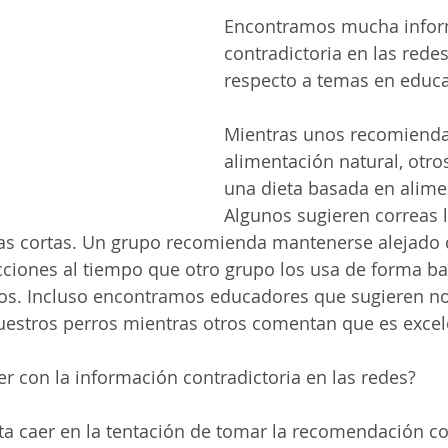
Encontramos mucha infor
contradictoria en las redes
respecto a temas en educa
Mientras unos recomiend
alimentación natural, otr
una dieta basada en alime
Algunos sugieren correas l
eas cortas. Un grupo recomienda mantenerse alejado 
ciones al tiempo que otro grupo los usa de forma b
dos. Incluso encontramos educadores que sugieren no
uestros perros mientras otros comentan que es excel
 con la información contradictoria en las redes? 
ita caer en la tentación de tomar la recomendación c