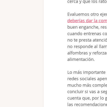
cerca y que los rat
Evaluemos otro ejem
deberías dar la co
buen enganche, res
cuando entrenas con
no te presta atenció
no responde al llam
alfombras y reforzar
alimentación. 
Lo más importante 
redes sociales ape
mucho más compleja
concluir si vas a s
cuenta que, por lo 
las recomendaciones