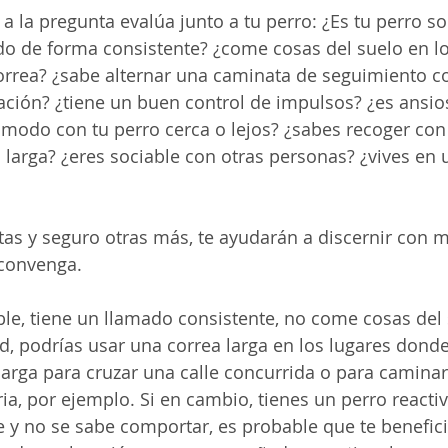
a la pregunta evalúa junto a tu perro: ¿Es tu perro so
do de forma consistente? ¿come cosas del suelo en l
orrea? ¿sabe alternar una caminata de seguimiento c
ción? ¿tiene un buen control de impulsos? ¿es ansios
cómodo con tu perro cerca o lejos? ¿sabes recoger con
 larga? ¿eres sociable con otras personas? ¿vives en 
as y seguro otras más, te ayudarán a discernir con 
 convenga. 
able, tiene un llamado consistente, no come cosas del 
d, podrías usar una correa larga en los lugares dond
larga para cruzar una calle concurrida o para caminar
ia, por ejemplo. Si en cambio, tienes un perro reactiv
e y no se sabe comportar, es probable que te benefici