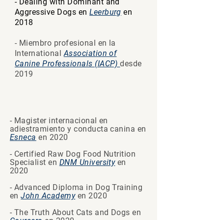
- Dealing with Dominant and
Aggressive Dogs en
Leerburg
en
2018
- Miembro profesional en la
International
Association of
Canine Professionals (IACP)
desde
2019
- Magister internacional en
adiestramiento y conducta canina en
Esneca
en 2020
- Certified Raw Dog Food Nutrition
Specialist en
DNM University
en
2020
- Advanced Diploma in Dog Training
en
John Academy
en 2020
- The Truth About Cats and Dogs en