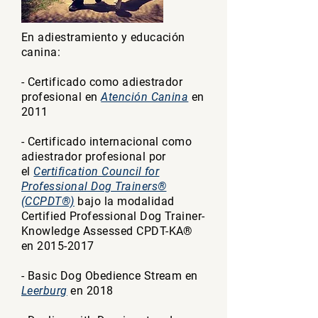
En adiestramiento y educación
canina:
- Certificado como adiestrador
profesional en
Atención Canina
en
2011
- Certificado internacional como
adiestrador profesional por
el
Certification Council for
Professional Dog Trainers®
(CCPDT®)
bajo la modalidad
Certified Professional Dog Trainer-
Knowledge Assessed CPDT-KA®
en
2015-2017
- Basic Dog Obedience Stream en
Leerburg
en 2018