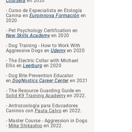
Coursera
en 2020
- Curso de Especialista en Etología
Canina en
Euroinnova Formación
en
2020
- Pet Psychology Certification en
New Skills Academy
en 2020
- Dog Training - How to Work With
Aggressive Dogs en
Udemy
en 2020
- The Electric Collar with Michael
Ellis en
Leerburg
en 2020
- Dog Bite Prevention Educator
en
DogNostics Career Center
en 2021
- The Resource Guarding Guide en
Solid K9 Training Academy
en 2022.
- Antrozoología para Educadores
Caninos con
Paula Calvo
en 2022.
- Master Course - Aggression in Dogs
-
Mike Shikashio
en 2022.