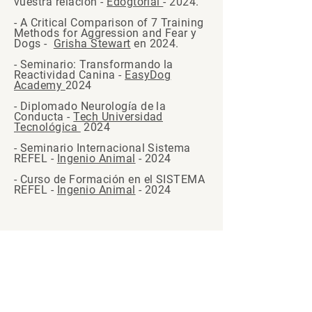
vuestra relación -
Edogtorial
- 2024.
- A Critical Comparison of 7 Training
Methods for Aggression and Fear y
Dogs -
Grisha Stewart
en 2024.
- Seminario: Transformando la
Reactividad Canina -
EasyDog
Academy
2024
- Diplomado Neurología de la
Conducta -
Tech Universidad
Tecnológica
2024
- Seminario Internacional Sistema
REFEL -
Ingenio Animal
- 2024
- Curso de Formación en el SISTEMA
REFEL -
Ingenio Animal
- 2024