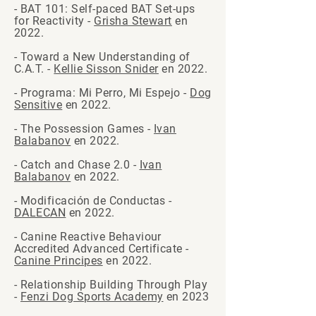
- BAT 101: Self-paced BAT Set-ups
for Reactivity -
Grisha Stewart
en
2022.
- Toward a New Understanding of
C.A.T. -
Kellie Sisson Snider
en 2022.
- Programa: Mi Perro, Mi Espejo -
Dog
Sensitive
en 2022.
- The Possession Games -
Ivan
Balabanov
en 2022.
- Catch and Chase 2.0 -
Ivan
Balabanov
en 2022.
- Modificación de Conductas -
DALECAN
en 2022.
- Canine Reactive Behaviour
Accredited Advanced Certificate -
Canine Principes
en 2022.
- Relationship Building Through Play
-
Fenzi Dog Sports Academy
en 2023