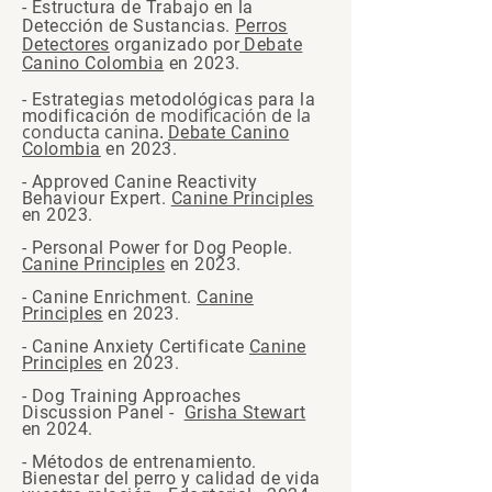
- Estructura de Trabajo en la
Detección de Sustancias.
Perros
Detectores
organizado por
Debate
Canino Colombia
en 2023.
- Estrategias
metodológicas
para la
modificación de la
modificación de
conducta canina.
Debate Canino
Colombia
en 2023.
- Approved Canine Reactivity
Behaviour Expert.
Canine Principles
en 2023.
-
Personal Power for Dog People.
Canine Principles
en 2023.
-
Canine Enrichment.
Canine
Principles
en 2023.
- Canine Anxiety Certificate
Canine
Principles
en 2023.
- Dog Training Approaches
Discussion Panel -
Grisha Stewart
en 2024.
- Métodos de entrenamiento.
Bienestar del perro y calidad de vida